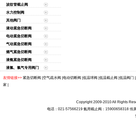
波纹管截止阀
水力控制阀
其他阀门
液动紧急切断阀
电动紧急切断阀
气动紧急切断阀
燃气紧急切断阀
液氨紧急切断阀
液氯、氯气专用阀门
友情链接>>
紧急切断阀
|
空气疏水阀
|
电动切断阀
|
低温球阀
|
低温截止阀
|
低温阀门
|
家
|
Copyright 2009-2010 All R
电话：021-57566219 氨用截止阀：15900658318 传真