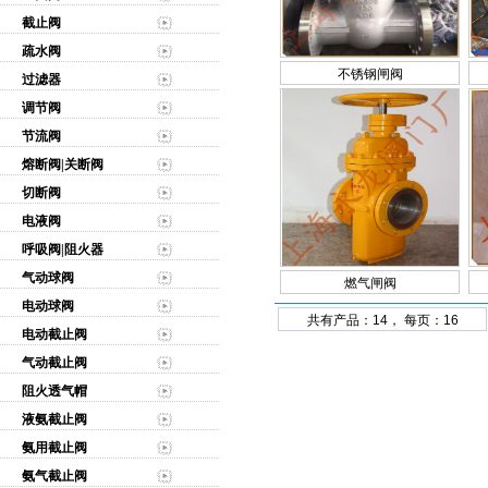
截止阀
疏水阀
不锈钢闸阀
过滤器
调节阀
节流阀
熔断阀|关断阀
切断阀
电液阀
呼吸阀|阻火器
气动球阀
燃气闸阀
电动球阀
共有产品：14， 每页：16
电动截止阀
气动截止阀
阻火透气帽
液氨截止阀
氨用截止阀
氨气截止阀