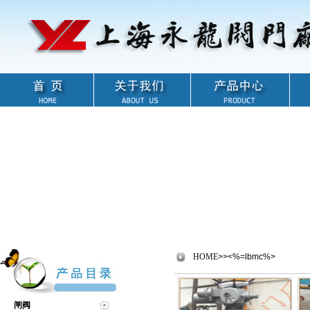
HOME
>><%=lbmc%>
闸阀