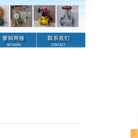
设为首页
加入收藏