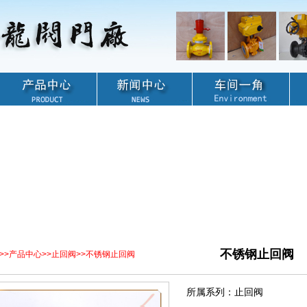
不锈钢止回阀
>>
产品中心
>>
止回阀
>>
不锈钢止回阀
所属系列：止回阀