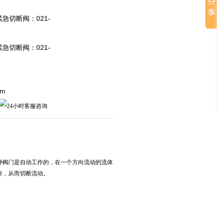
 紧急切断阀：021-
 紧急切断阀：021-
om
种阀门是自动工作的，在一个方向流动的流体
座，从而切断流动。