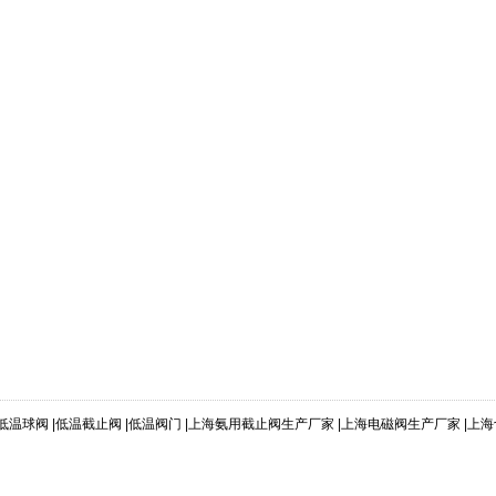
低温球阀
|
低温截止阀
|
低温阀门
|
上海氨用截止阀生产厂家
|
上海电磁阀生产厂家
|
上海