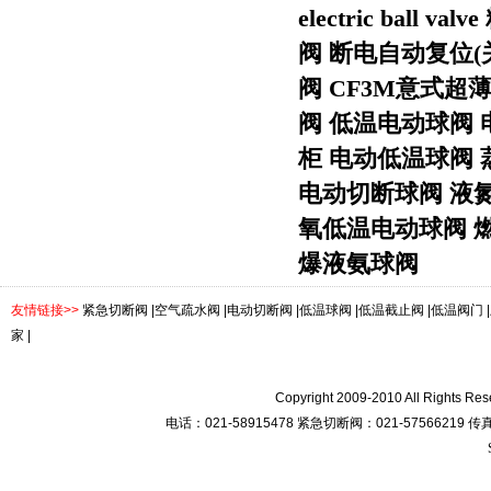
electric ball valve
阀
断电自动复位(
阀
CF3M意式超
阀
低温电动球阀
柜
电动低温球阀
电动切断球阀
液
氧低温电动球阀
爆液氨球阀
友情链接>>
紧急切断阀
|
空气疏水阀
|
电动切断阀
|
低温球阀
|
低温截止阀
|
低温阀门
|
家
|
Copyright 2009-2010 All R
电话：021-58915478 紧急切断阀：021-57566219 传真