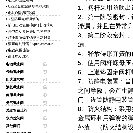
•
电动斜面釜底阀
1、阀杆采用防吹出
•
CF3M意式超薄型电动球阀
•
电动O型切断球阀
2、第一阶段密封
•
V型防爆电动调节阀
渗漏，并且在异常
•
断电自动复位(关闭)电动球阀
•
停电自动复位关闭电动球阀
3、第二阶段密封，
•
精小型防爆不锈钢电动球阀
漏。
•
液氨电动球阀 Liquid ammonia
•
电动高压球阀
electric ball valve
4、释放碟形弹簧的
•
高压电动球阀
5、使用阀杆螺母压
电动截止阀
6、止退垫固定阀杆
气动截止阀
阻火透气帽
7、防静电装置：
液氨截止阀
之间摩擦，会产生
氨用截止阀
门上设置防静电装
氨气截止阀
8、防火结构：采
波纹管截止阀
金属环利用弹簧的
水力控制阀
其他阀门
外流。（防火结构设计符