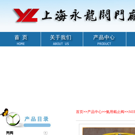
首页
>>
产品中心
>>
氨用截止阀
>>
J4
闸阀