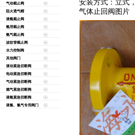
安装方式：立式
气动截止阀
气体止回阀图片
阻火透气帽
液氨截止阀
氨用截止阀
氨气截止阀
波纹管截止阀
水力控制阀
其他阀门
液动紧急切断阀
电动紧急切断阀
气动紧急切断阀
燃气紧急切断阀
液氨紧急切断阀
液氯、氯气专用阀门