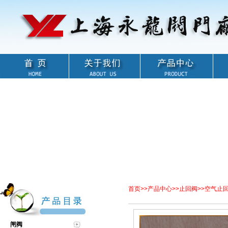
首页
>>
产品中心
>>
止回阀
>>
空气止
闸阀