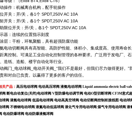
爆等级：（ExdⅡ BT4,ExdⅡ CT6）
动操作：机械离合机构，配手轮操作
位开关：开/关，各1个 SPDT,250V AC 10A
矩开关：开/关，各1个 SPDT,250V AC 10A
助限位开关：开/关，各1个 SPDT,250V AC 10A
示器：连续的位置指示刻度
涂层：干粉，环氧聚酯，具有超强防腐功能
氨电动切断阀具有高智能、高防护性能、体积小、集成度高、使用寿命长
距离控制。可满足工业自动化控制管理的各种要求。广泛用于发电厂、石
、造纸、造船、楼宇自动化等行业。
动阀门_
_电动开关阀_“我们不是最好，但我们尽力做得更好。”
电动球阀
责和对自已负责。以赢得了更多的客户的信任。
相关产品：
高压电动球阀
电动高压球阀
液氨电动球阀 Liquid ammonia electric ball val
球阀
断电自动复位(关闭)电动球阀
V型防爆电动调节阀
电动O型切断球阀
CF3M意式
动球阀
液氨电动球阀
低温电动球阀
电动高真空球阀
电动切断阀控制柜接线图
电动球
动球阀
不锈钢电动球阀
液氮电动低温球阀
液化气专用电动球阀
煤气专用电动球阀
液
阀
电动防爆球阀
电动防爆液氨球阀