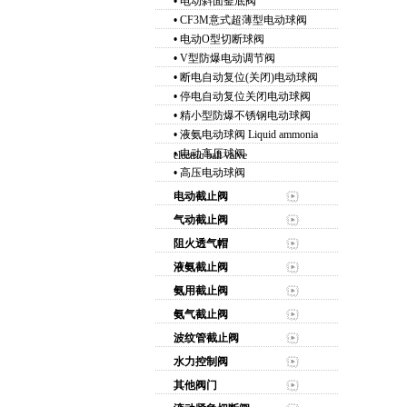
•
电动斜面釜底阀
•
CF3M意式超薄型电动球阀
•
电动O型切断球阀
•
V型防爆电动调节阀
•
断电自动复位(关闭)电动球阀
•
停电自动复位关闭电动球阀
•
精小型防爆不锈钢电动球阀
•
液氨电动球阀 Liquid ammonia
•
电动高压球阀
electric ball valve
•
高压电动球阀
电动截止阀
气动截止阀
阻火透气帽
液氨截止阀
氨用截止阀
氨气截止阀
波纹管截止阀
水力控制阀
其他阀门