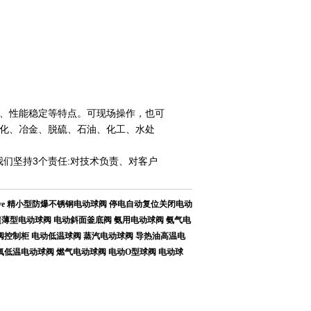
、性能稳定等特点。可现场操作，也可
化、冶金、脱硫、石油、化工、水处
我们坚持3个责任:对技术负责、对客户
ve
精小型防爆不锈钢电动球阀
停电自动复位关闭电动
超薄型电动球阀
电动斜面釜底阀
氨用电动球阀
氨气电
阀控制柜
电动低温球阀
蒸汽电动球阀
导热油高温电
氧低温电动球阀
燃气电动球阀
电动O型球阀
电动球