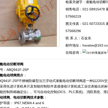
检索关键字：液氨电动切断
销售电话：021-58915478
57566219
图文传真：021-50723315
57568296
联 系 人：石金东
邮件地址：hsvalve@163.c
在线咨询：
氨电动切断球阀
号：ABQ941F-25P
氨电动球阀简介
：
BQ941F-25P不锈钢防爆型法兰浮动式
是一种以220V
液氨电动切断球阀
采用先进计算机单片及智能控制软件直接接收计算机或工业仪表输出的标
能控制和精确定位）。可与自动化控制(DCS、PLC系统)、消防系统、
动球阀、电动切断阀技术参数
：
护等级： IP67,NEMA 4 and 6