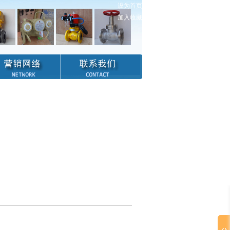
设为首页
加入收藏